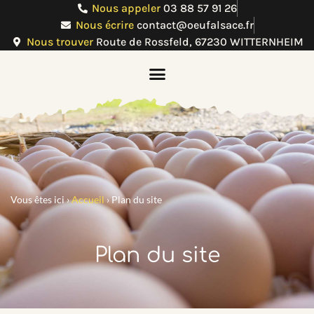
Nous appeler
03 88 57 91 26
Nous écrire
contact@oeufalsace.fr
Nous trouver
Route de Rossfeld, 67230 WITTERNHEIM
Vous êtes ici ›
Accueil
›
Plan du site
Plan du site